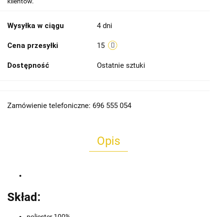
klientów.
Wysyłka w ciągu
4 dni
Cena przesyłki
15
Dostępność
Ostatnie sztuki
Zamówienie telefoniczne: 696 555 054
Opis
Skład:
poliester 100%