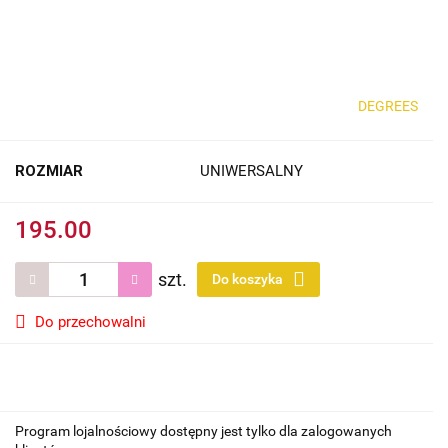
DEGREES
ROZMIAR
UNIWERSALNY
195.00
szt.
Do koszyka
Do przechowalni
Program lojalnościowy dostępny jest tylko dla zalogowanych