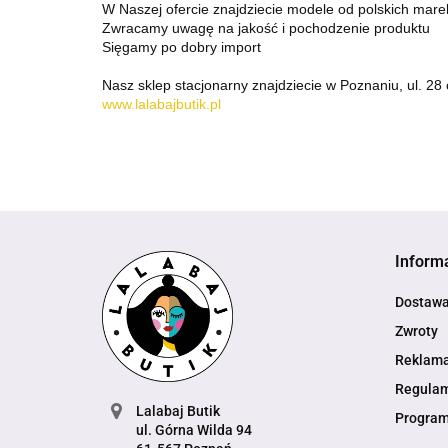
W Naszej ofercie znajdziecie modele od polskich mare
Zwracamy uwagę na jakość i pochodzenie produktu
Sięgamy po dobry import
Nasz sklep stacjonarny znajdziecie w Poznaniu, ul. 2
www.lalabajbutik.pl
Inform
Dostaw
Zwroty
Reklama
Regula
Lalabaj Butik
Program
ul. Górna Wilda 94