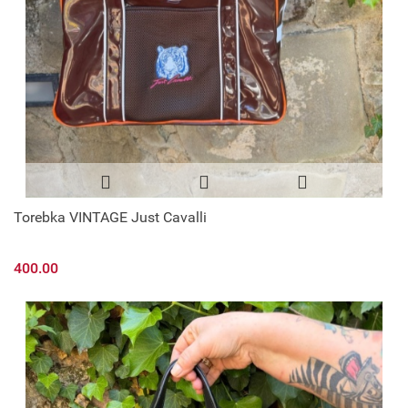
Torebka VINTAGE Just Cavalli
400.00