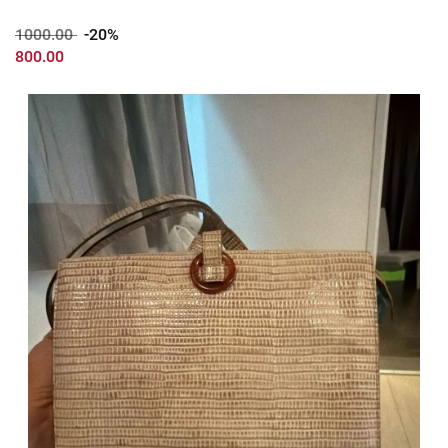
1000.00
-20%
800.00