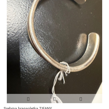
Srebrna bransoletka TIFANY