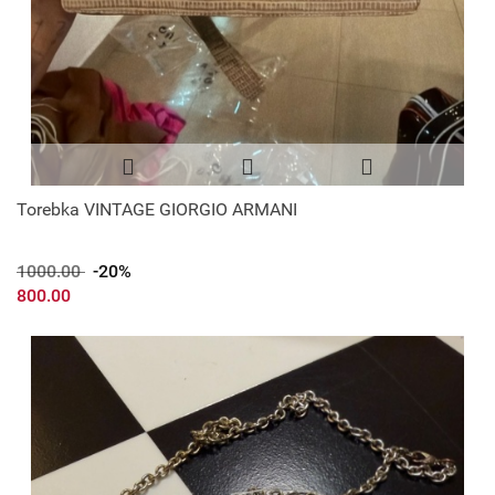
Torebka VINTAGE GIORGIO ARMANI
1000.00
-20%
800.00