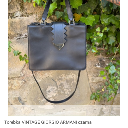
Torebka VINTAGE GIORGIO ARMANI czarna