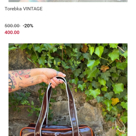
Torebka VINTAGE
500.00
-20%
400.00