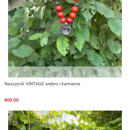
Naszyjnik VINTAGE srebro i kamienie
800.00