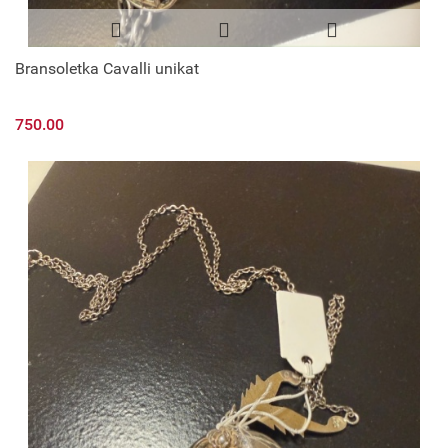
Bransoletka Cavalli unikat
750.00