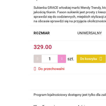
Sukienka GRACE włoskiej marki Wendy Trendy, kt
jakością tkanin. Fason sukienki jest prosty z kie
sprawdzi się do codziennych, miejskich stylizacj
na obcasie sprawdzi się na przyjęcia okolicznośc
ROZMIAR
UNIWERSALNY
329.00
szt.
Do koszyka
Do przechowalni
Program lojalnościowy dostępny jest tylko dla z