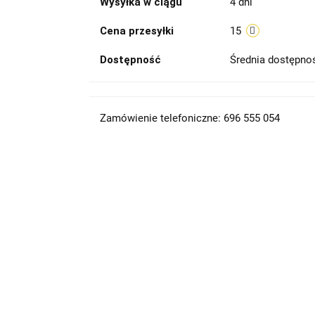
Wysyłka w ciągu
4 dni
Cena przesyłki
15
Dostępność
Średnia dostępn
Zamówienie telefoniczne: 696 555 054