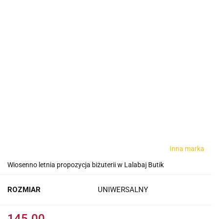
Inna marka
Wiosenno letnia propozycja biżuterii w Lalabaj Butik
ROZMIAR
UNIWERSALNY
145.00