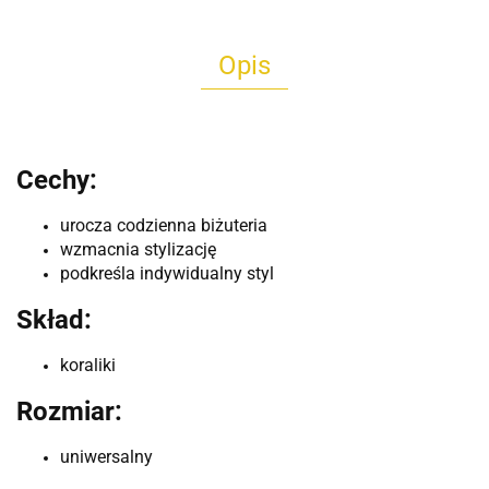
Opis
Cechy:
urocza codzienna biżuteria
wzmacnia stylizację
podkreśla indywidualny styl
Skład:
koraliki
Rozmiar:
uniwersalny