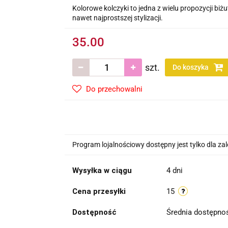
Kolorowe kolczyki to jedna z wielu propozycji biż
nawet najprostszej stylizacji.
35.00
szt.
Do koszyka
Do przechowalni
Program lojalnościowy dostępny jest tylko dla z
Wysyłka w ciągu
4 dni
Cena przesyłki
15
Dostępność
Średnia dostępn