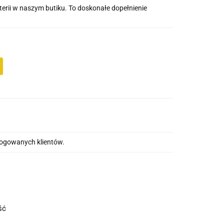
uterii w naszym butiku. To doskonałe dopełnienie
alogowanych klientów.
ość