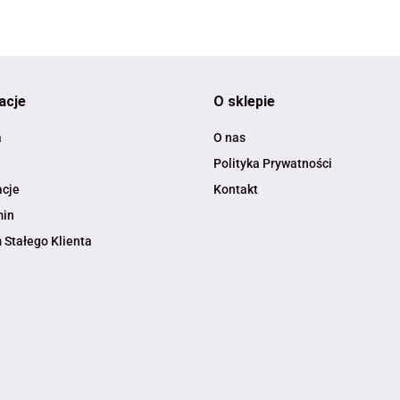
acje
O sklepie
a
O nas
Polityka Prywatności
cje
Kontakt
min
 Stałego Klienta