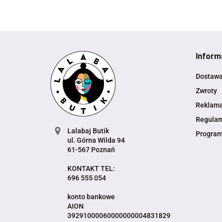
Inform
Dostaw
Zwroty
Reklama
Regula
Lalabaj Butik
Program
ul. Górna Wilda 94
61-567 Poznań
KONTAKT TEL:
696 555 054
konto bankowe
AION
39291000060000000004831829