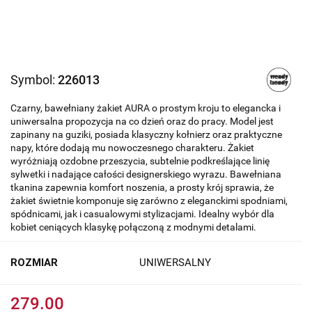
Symbol:
226013
Czarny, bawełniany żakiet AURA o prostym kroju to elegancka i
uniwersalna propozycja na co dzień oraz do pracy. Model jest
zapinany na guziki, posiada klasyczny kołnierz oraz praktyczne
napy, które dodają mu nowoczesnego charakteru. Żakiet
wyróżniają ozdobne przeszycia, subtelnie podkreślające linię
sylwetki i nadające całości designerskiego wyrazu. Bawełniana
tkanina zapewnia komfort noszenia, a prosty krój sprawia, że
żakiet świetnie komponuje się zarówno z eleganckimi spodniami,
spódnicami, jak i casualowymi stylizacjami. Idealny wybór dla
kobiet ceniących klasykę połączoną z modnymi detalami.
ROZMIAR
UNIWERSALNY
279.00