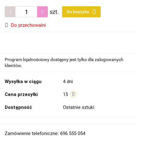
szt.
Do koszyka
Do przechowalni
Program lojalnościowy dostępny jest tylko dla zalogowanych
klientów.
Wysyłka w ciągu
4 dni
Cena przesyłki
15
Dostępność
Ostatnie sztuki
Zamówienie telefoniczne: 696 555 054