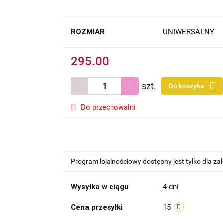
ROZMIAR
UNIWERSALNY
295.00
szt.
Do koszyka
Do przechowalni
Program lojalnościowy dostępny jest tylko dla z
Wysyłka w ciągu
4 dni
Cena przesyłki
15