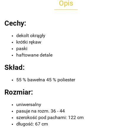
Opis
Cechy:
dekolt okrągły
krótki rękaw
paski
haftowane detale
Skład:
55 % bawełna 45 % poliester
Rozmiar:
uniwersalny
pasuje na rozm. 36 - 44
szerokość pod pachami: 122 cm
długość: 67 cm