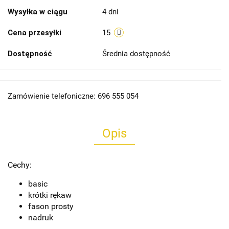
Wysyłka w ciągu
4 dni
Cena przesyłki
15
Dostępność
Średnia dostępność
Zamówienie telefoniczne: 696 555 054
Opis
Cechy:
basic
krótki rękaw
fason prosty
nadruk