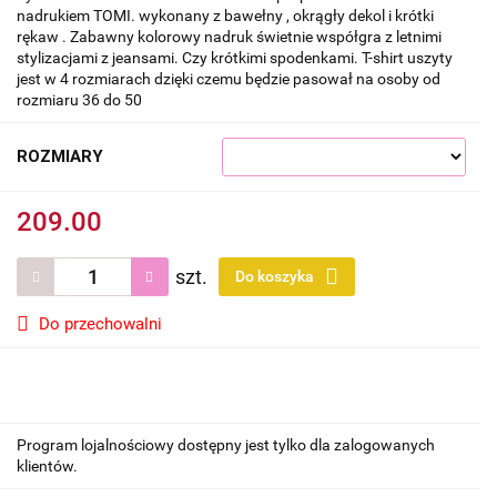
nadrukiem TOMI. wykonany z bawełny , okrągły dekol i krótki
rękaw . Zabawny kolorowy nadruk świetnie współgra z letnimi
stylizacjami z jeansami. Czy krótkimi spodenkami. T-shirt uszyty
jest w 4 rozmiarach dzięki czemu będzie pasował na osoby od
rozmiaru 36 do 50
ROZMIARY
209.00
szt.
Do koszyka
Do przechowalni
Program lojalnościowy dostępny jest tylko dla zalogowanych
klientów.