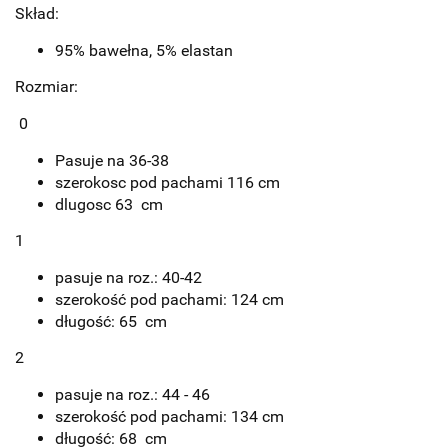
Skład:
95% bawełna, 5% elastan
Rozmiar:
0
Pasuje na 36-38
szerokosc pod pachami 116 cm
dlugosc 63 cm
1
pasuje na roz.: 40-42
szerokość pod pachami: 124 cm
długość: 65 cm
2
pasuje na roz.: 44 - 46
szerokość pod pachami: 134 cm
długość: 68 cm