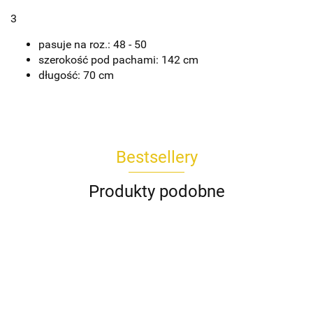
3
pasuje na roz.: 48 - 50
szerokość pod pachami: 142 cm
długość: 70 cm
Bestsellery
Produkty podobne
Koszula
Komplet
Spódnica
Bluzka