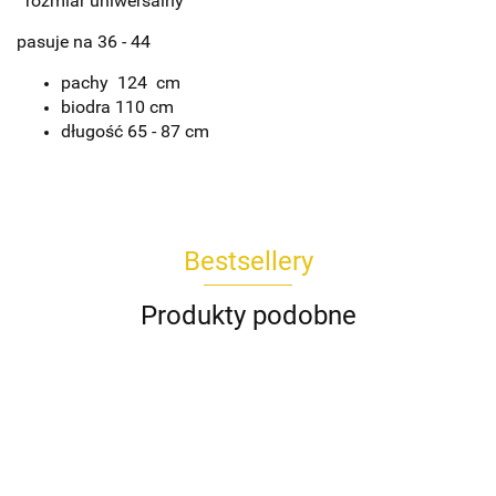
rozmiar uniwersalny
pasuje na 36 - 44
pachy 124 cm
biodra 110 cm
długość 65 - 87 cm
Bestsellery
Produkty podobne
Koszula