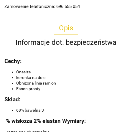
Zamówienie telefoniczne: 696 555 054
Opis
Informacje dot. bezpieczeństwa
Cechy:
Onesize
koronka na dole
Obniżona linia ramion
Fason prosty
Skład:
68% bawełna 3
% wiskoza 2% elastan Wymiary: