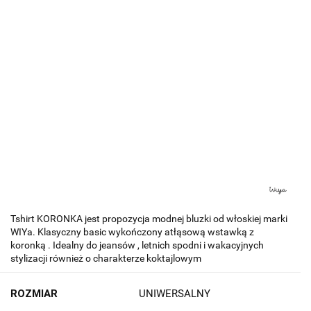
Tshirt KORONKA jest propozycja modnej bluzki od włoskiej marki
WIYa. Klasyczny basic wykończony atłąsową wstawką z
koronką . Idealny do jeansów , letnich spodni i wakacyjnych
stylizacji również o charakterze koktajlowym
ROZMIAR
UNIWERSALNY