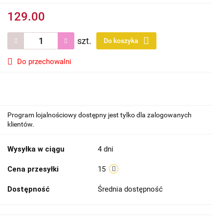
129.00
szt.
Do koszyka
Do przechowalni
Program lojalnościowy dostępny jest tylko dla zalogowanych
klientów.
Wysyłka w ciągu
4 dni
Cena przesyłki
15
Dostępność
Średnia dostępność