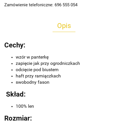
Zamówienie telefoniczne: 696 555 054
Opis
Cechy:
wzór w panterkę
zapięcie jak przy ogrodniczkach
odcięcie pod biustem
haft przy ramiączkach
swobodny fason
Skład:
100% len
Rozmiar: