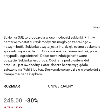
Sukienka SUE to propozycja wiosenno-letniej sukienki. Print w
panterkę to ostatni krzyk mody! Nie mogło go zabraknąć w
naszym butik. Sukienka uszyta jest z lnu, dzięki czemu doskonale
sprawdzi się w ciepłe dni. Góra sukienki zapinana jest tak, jak w
przypadku ogrodniczek. Dodatkowo zdobi je haftowane
obszycie. Sukienka jest długa. Odcinana pod biustem, dół
produktu jest swobodny. Safari dobrze będzie wyglądała
założona na T-shirt lub top. Doskonale sprawdzi się w ciepłe dni z
trampkmai bądź klapkami.
ROZMIAR
UNIWERSALNY
245.00
-30%