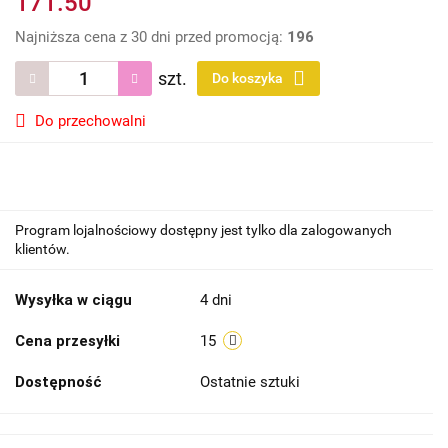
171.50
Najniższa cena z 30 dni przed promocją:
196
szt.
Do koszyka
Do przechowalni
Program lojalnościowy dostępny jest tylko dla zalogowanych
klientów.
Wysyłka w ciągu
4 dni
Cena przesyłki
15
Dostępność
Ostatnie sztuki