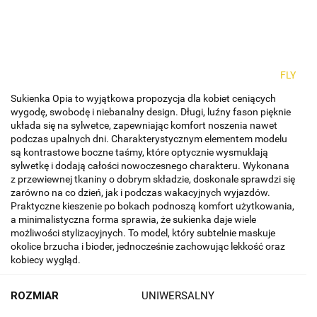
FLY
Sukienka Opia to wyjątkowa propozycja dla kobiet ceniących
wygodę, swobodę i niebanalny design. Długi, luźny fason pięknie
układa się na sylwetce, zapewniając komfort noszenia nawet
podczas upalnych dni. Charakterystycznym elementem modelu
są kontrastowe boczne taśmy, które optycznie wysmuklają
sylwetkę i dodają całości nowoczesnego charakteru. Wykonana
z przewiewnej tkaniny o dobrym składzie, doskonale sprawdzi się
zarówno na co dzień, jak i podczas wakacyjnych wyjazdów.
Praktyczne kieszenie po bokach podnoszą komfort użytkowania,
a minimalistyczna forma sprawia, że sukienka daje wiele
możliwości stylizacyjnych. To model, który subtelnie maskuje
okolice brzucha i bioder, jednocześnie zachowując lekkość oraz
kobiecy wygląd.
ROZMIAR
UNIWERSALNY