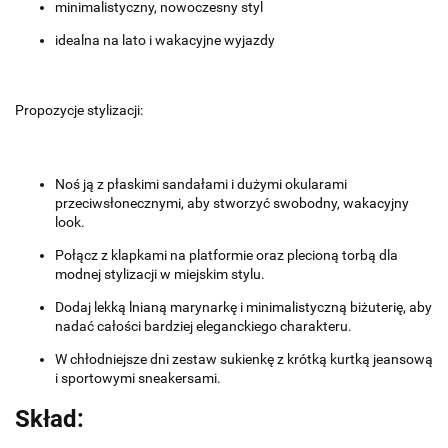
minimalistyczny, nowoczesny styl
idealna na lato i wakacyjne wyjazdy
Propozycje stylizacji:
Noś ją z płaskimi sandałami i dużymi okularami
przeciwsłonecznymi, aby stworzyć swobodny, wakacyjny
look.
Połącz z klapkami na platformie oraz plecioną torbą dla
modnej stylizacji w miejskim stylu.
Dodaj lekką lnianą marynarkę i minimalistyczną biżuterię, aby
nadać całości bardziej eleganckiego charakteru.
W chłodniejsze dni zestaw sukienkę z krótką kurtką jeansową
i sportowymi sneakersami.
Skład: