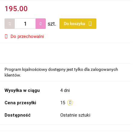
195.00
szt.
Do koszyka
Do przechowalni
Program lojalnościowy dostępny jest tylko dla zalogowanych
klientów.
Wysyłka w ciągu
4 dni
Cena przesyłki
15
Dostępność
Ostatnie sztuki