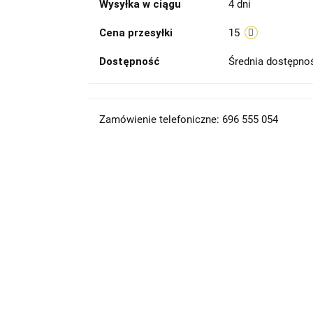
Wysyłka w ciągu
4 dni
Cena przesyłki
15
Dostępność
Średnia dostępn
Zamówienie telefoniczne: 696 555 054