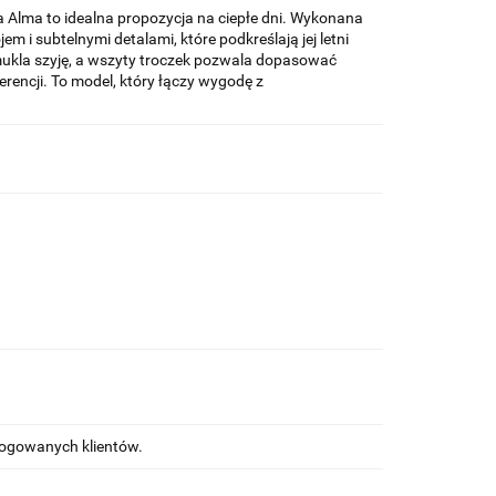
a Alma to idealna propozycja na ciepłe dni. Wykonana
 i subtelnymi detalami, które podkreślają jej letni
ysmukla szyję, a wszyty troczek pozwala dopasować
rencji. To model, który łączy wygodę z
alogowanych klientów.