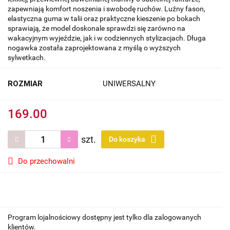
zapewniają komfort noszenia i swobodę ruchów. Luźny fason,
elastyczna guma w talii oraz praktyczne kieszenie po bokach
sprawiają, że model doskonale sprawdzi się zarówno na
wakacyjnym wyjeździe, jak i w codziennych stylizacjach. Długa
nogawka została zaprojektowana z myślą o wyższych
sylwetkach.
ROZMIAR
UNIWERSALNY
169.00
szt.
Do koszyka
Do przechowalni
Program lojalnościowy dostępny jest tylko dla zalogowanych
klientów.