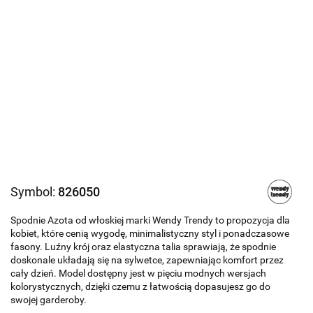
Symbol:
826050
Spodnie Azota od włoskiej marki Wendy Trendy to propozycja dla
kobiet, które cenią wygodę, minimalistyczny styl i ponadczasowe
fasony. Luźny krój oraz elastyczna talia sprawiają, że spodnie
doskonale układają się na sylwetce, zapewniając komfort przez
cały dzień. Model dostępny jest w pięciu modnych wersjach
kolorystycznych, dzięki czemu z łatwością dopasujesz go do
swojej garderoby.