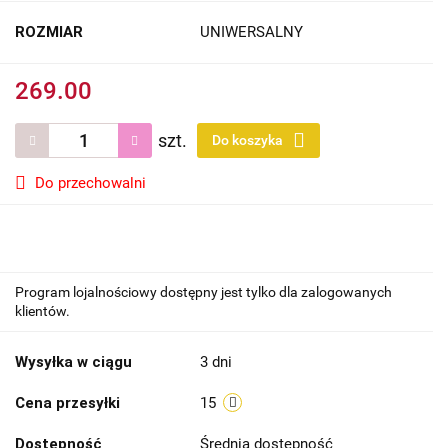
ROZMIAR
UNIWERSALNY
269.00
szt.
Do koszyka
Do przechowalni
Program lojalnościowy dostępny jest tylko dla zalogowanych
klientów.
Wysyłka w ciągu
3 dni
Cena przesyłki
15
Dostępność
Średnia dostępność