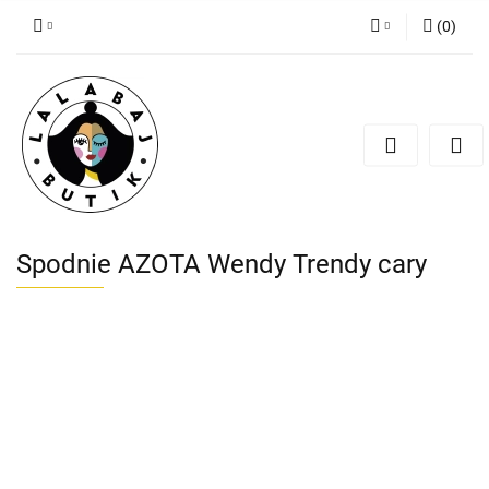
(
0
)
Zaloguj się
Zarejestruj się
Dodaj zgłoszenie
Zgody cookies
Spodnie AZOTA Wendy Trendy cary