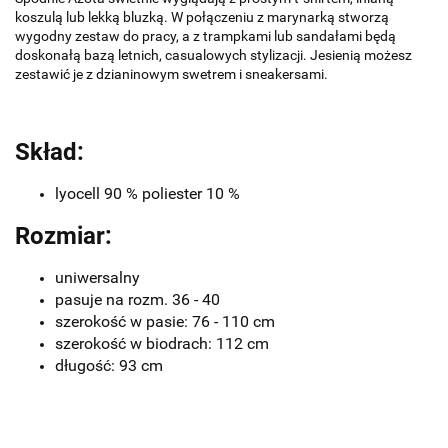
koszulą lub lekką bluzką. W połączeniu z marynarką stworzą
wygodny zestaw do pracy, a z trampkami lub sandałami będą
doskonałą bazą letnich, casualowych stylizacji. Jesienią możesz
zestawić je z dzianinowym swetrem i sneakersami.
Skład:
lyocell 90 % poliester 10 %
Rozmiar:
uniwersalny
pasuje na rozm. 36 - 40
szerokość w pasie: 76 - 110 cm
szerokość w biodrach: 112 cm
długość: 93 cm