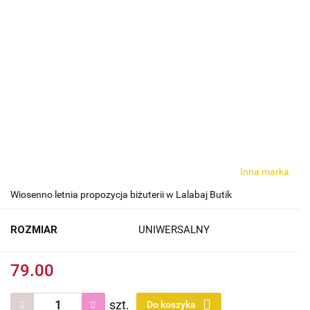
Inna marka
Wiosenno letnia propozycja biżuterii w Lalabaj Butik
ROZMIAR
UNIWERSALNY
79.00
szt.
Do koszyka