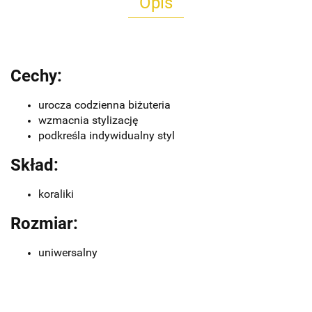
Opis
Cechy:
urocza codzienna biżuteria
wzmacnia stylizację
podkreśla indywidualny styl
Skład:
koraliki
Rozmiar:
uniwersalny