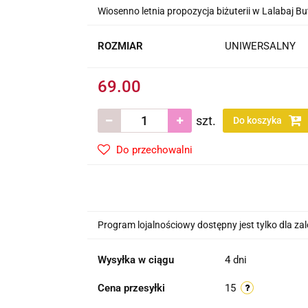
Wiosenno letnia propozycja biżuterii w Lalabaj Bu
ROZMIAR
UNIWERSALNY
69.00
szt.
Do koszyka
Do przechowalni
Program lojalnościowy dostępny jest tylko dla z
Wysyłka w ciągu
4 dni
Cena przesyłki
15