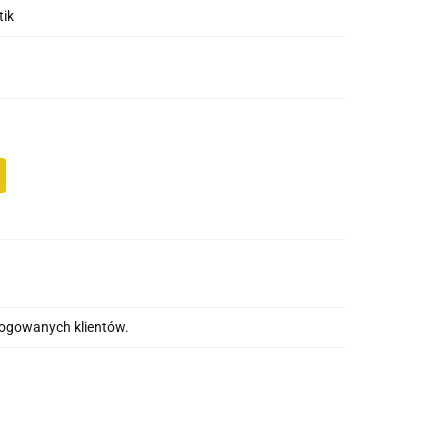
tik
alogowanych klientów.