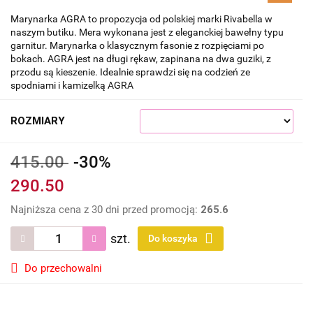
Marynarka AGRA to propozycja od polskiej marki Rivabella w
naszym butiku. Mera wykonana jest z eleganckiej bawełny typu
garnitur. Marynarka o klasycznym fasonie z rozpięciami po
bokach. AGRA jest na długi rękaw, zapinana na dwa guziki, z
przodu są kieszenie. Idealnie sprawdzi się na codzień ze
spodniami i kamizelką AGRA
ROZMIARY
415.00
-30%
290.50
Najniższa cena z 30 dni przed promocją:
265.6
szt.
Do koszyka
Do przechowalni