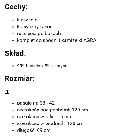
Cechy:
kieszenie
klasyczny fason
rozcięcia po bokach
komplet do spodni i kamizelki AGRA
Skład:
95% bawełna, 5% elastyna
Rozmiar:
1
pasuje na 38 - 42
szerokość pod pachami: 120 cm
szerokość w talii 116 cm
szerokość w biodrach: 120 cm
długość: 69 cm