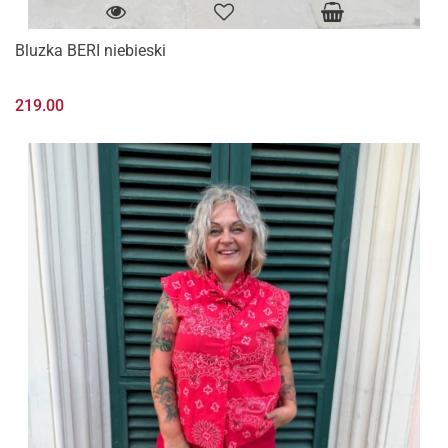
Bluzka BERI niebieski
219.00