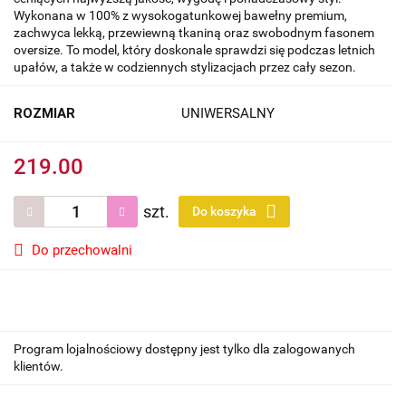
Wykonana w 100% z wysokogatunkowej bawełny premium,
zachwyca lekką, przewiewną tkaniną oraz swobodnym fasonem
oversize. To model, który doskonale sprawdzi się podczas letnich
upałów, a także w codziennych stylizacjach przez cały sezon.
ROZMIAR
UNIWERSALNY
219.00
szt.
Do koszyka
Do przechowalni
Program lojalnościowy dostępny jest tylko dla zalogowanych
klientów.