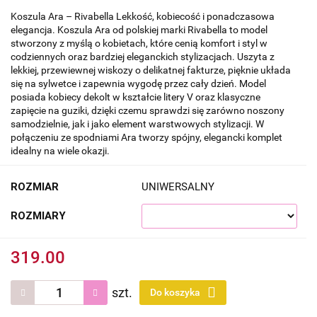
Koszula Ara – Rivabella Lekkość, kobiecość i ponadczasowa
elegancja. Koszula Ara od polskiej marki Rivabella to model
stworzony z myślą o kobietach, które cenią komfort i styl w
codziennych oraz bardziej eleganckich stylizacjach. Uszyta z
lekkiej, przewiewnej wiskozy o delikatnej fakturze, pięknie układa
się na sylwetce i zapewnia wygodę przez cały dzień. Model
posiada kobiecy dekolt w kształcie litery V oraz klasyczne
zapięcie na guziki, dzięki czemu sprawdzi się zarówno noszony
samodzielnie, jak i jako element warstwowych stylizacji. W
połączeniu ze spodniami Ara tworzy spójny, elegancki komplet
idealny na wiele okazji.
ROZMIAR
UNIWERSALNY
ROZMIARY
319.00
szt.
Do koszyka