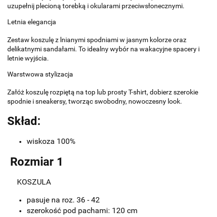
uzupełnij plecioną torebką i okularami przeciwsłonecznymi.
Letnia elegancja
Zestaw koszulę z lnianymi spodniami w jasnym kolorze oraz
delikatnymi sandałami. To idealny wybór na wakacyjne spacery i
letnie wyjścia.
Warstwowa stylizacja
Załóż koszulę rozpiętą na top lub prosty T-shirt, dobierz szerokie
spodnie i sneakersy, tworząc swobodny, nowoczesny look.
Skład:
wiskoza 100%
Rozmiar 1
KOSZULA
pasuje na roz. 36 - 42
szerokość pod pachami: 120 cm