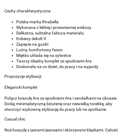
Cechy charakterystyczne
Polska marka Rivabella
Wykonana z lekkiej i przewiewnej wiskozy
Delikatna, subtelna faktura materiału
Kobiecy dekolt V
Zapięcie na guziki
Luźny, komfortowy fason
Miękko układa się na sylwetce
Tworzy idealny komplet ze spodniami Ara
Doskonała na co dzień, do pracy i na wyjazdy
Propozycje stylizacji
Elegancki komplet
Połącz koszulę Ara ze spodniami Ara i sandałkami na obcasie.
Dodaj minimalistyczną biżuterię oraz niewielką torebkę, aby
stworzyć szykowną stylizację do pracy lub na spotkanie.
Casual chic
Noś koszulę z jasnymi jeansami i skórzanymi klapkami. Całość