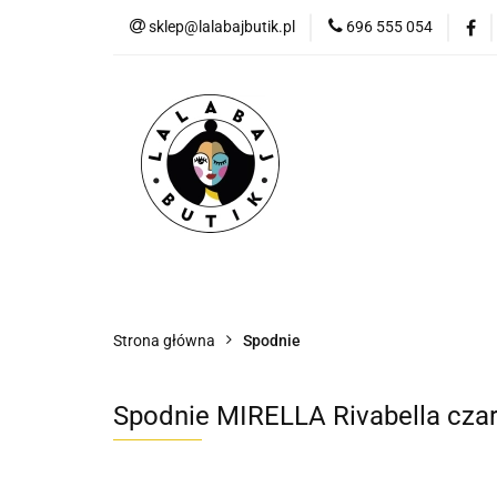
sklep@lalabajbutik.pl
696 555 054
NOWOŚ
NOWOŚCI
ODZIEŻ
DODATKI
P
Strona główna
Spodnie
Spodnie MIRELLA Rivabella cza