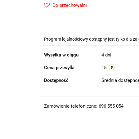
Do przechowalni
Program lojalnościowy dostępny jest tylko dla z
Wysyłka w ciągu
4 dni
Cena przesyłki
15
Dostępność
Średnia dostępn
Zamówienie telefoniczne: 696 555 054