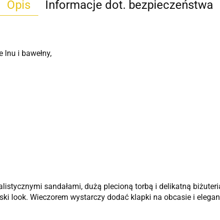
Opis
Informacje dot. bezpieczeństwa
 lnu i bawełny,
istycznymi sandałami, dużą plecioną torbą i delikatną biżuter
ki look. Wieczorem wystarczy dodać klapki na obcasie i elegan