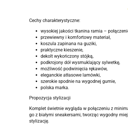
Cechy charakterystyczne:
wysokiej jakości tkanina ramia – połączenie
przewiewny i komfortowy materiał,
koszula zapinana na guziki,
praktyczne kieszenie,
dekolt wykończony stójką,
podkrojony dół wysmuklający sylwetkę,
możliwość podwinięcia rękawów,
eleganckie atłasowe lamówki,
szerokie spodnie na wygodnej gumie,
polska marka.
Propozycja stylizacji
Komplet świetnie wygląda w połączeniu z minimal
go z białymi sneakersami, tworząc wygodny miejs
stylizację.