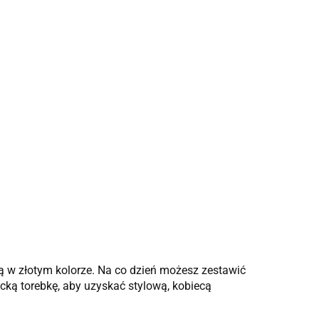
ią w złotym kolorze. Na co dzień możesz zestawić
cką torebkę, aby uzyskać stylową, kobiecą