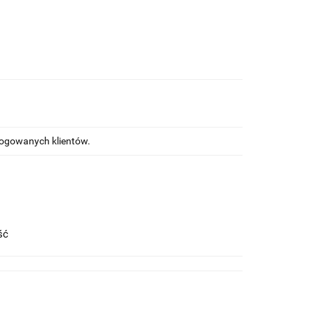
alogowanych klientów.
ość