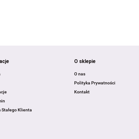
43
acje
O sklepie
a
O nas
Polityka Prywatności
cje
Kontakt
min
 Stałego Klienta