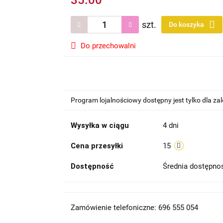
35.00
szt.
Do koszyka
Do przechowalni
Program lojalnościowy dostępny jest tylko dla z
Wysyłka w ciągu
4 dni
Cena przesyłki
15
Dostępność
Średnia dostępn
Zamówienie telefoniczne: 696 555 054