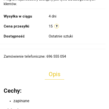
klientów.
Wysyłka w ciągu
4 dni
Cena przesyłki
15
Dostępność
Ostatnie sztuki
Zamówienie telefoniczne: 696 555 054
Opis
Cechy:
zapinane