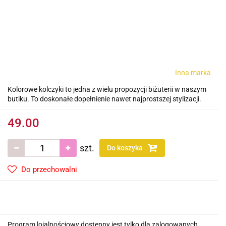
Inna marka
Kolorowe kolczyki to jedna z wielu propozycji biżuterii w naszym
butiku. To doskonałe dopełnienie nawet najprostszej stylizacji.
49.00
szt.
Do koszyka
Do przechowalni
Program lojalnościowy dostępny jest tylko dla zalogowanych