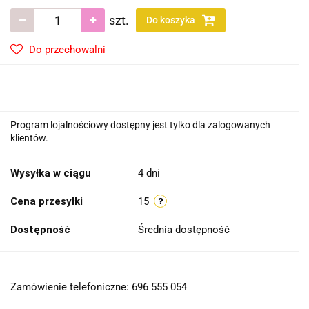
szt.
Do koszyka
Do przechowalni
Program lojalnościowy dostępny jest tylko dla zalogowanych
klientów.
Wysyłka w ciągu
4 dni
Cena przesyłki
15
Dostępność
Średnia dostępność
Zamówienie telefoniczne: 696 555 054