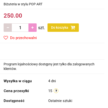
Biżuteria w stylu POP ART
250.00
szt.
Do koszyka
Do przechowalni
Program lojalnościowy dostępny jest tylko dla zalogowanych
klientów.
Wysyłka w ciągu
4 dni
Cena przesyłki
15
Dostępność
Ostatnie sztuki