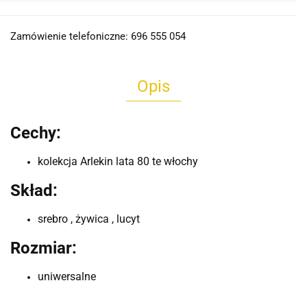
Zamówienie telefoniczne: 696 555 054
Opis
Cechy:
kolekcja Arlekin lata 80 te włochy
Skład:
srebro , żywica , lucyt
Rozmiar:
uniwersalne