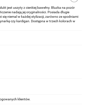
ukt jest uszyty z cienkiej bawełny. Bluzka na pozór
ńczenie nadają jej oryginalności. Posiada długie
 się niemal w każdej stylizacji, zarówno ze spodniami
rynarkę czy kardigan. Dostępna w trzech kolorach w
alogowanych klientów.