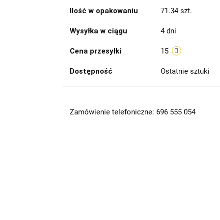
Ilość w opakowaniu
71.34 szt.
Wysyłka w ciągu
4 dni
Cena przesyłki
15
Dostępność
Ostatnie sztuki
Zamówienie telefoniczne: 696 555 054