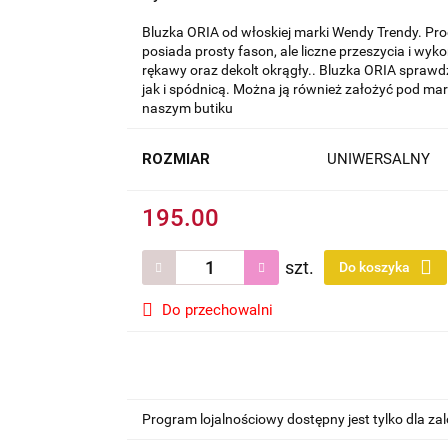
Bluzka ORIA od włoskiej marki Wendy Trendy. Prod
posiada prosty fason, ale liczne przeszycia i wyko
rękawy oraz dekolt okrągły.. Bluzka ORIA sprawdzi
jak i spódnicą. Można ją również założyć pod ma
naszym butiku
ROZMIAR
UNIWERSALNY
195.00
szt.
Do koszyka
Do przechowalni
Program lojalnościowy dostępny jest tylko dla z