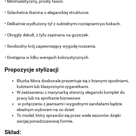
• Minimalistyczny, prosty fason.
• Szlachetna tkanina o eleganckiej strukturze.
• Delikatnie wydłużony tył z subtelnymi rozcięciami po bokach.
• Okrągły dekolt, z tyłu zapinana na guziczek.
• Swobodny krój zapewniający wygodę noszenia.
• Dostępna w kilku wersjach kolorystycznych.
Propozycje stylizacji
Bluzka Mora doskonale prezentuje się z lnianymi spodniami,
kulotami lub klasycznymi cygaretkami.
W zestawieniu z marynarką stworzy elegancki komplet do
pracy lub na spotkanie biznesowe
w połączeniu z jeansami i wygodnymi sandałami będzie
idealnym wyborem na co dzień
To model, który sprawdzi się przez wiele sezonów dzięki
swojej ponadczasowej formie.
Skład: