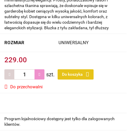
minimalistycznej elegancji. Prosty, ponadczasowy fason i
szlachetna tkanina sprawiają, że doskonale wpisuje się w
garderobę kobiet ceniących wysoką jakość, komfort oraz
subtelny styl. Dostępna w kilku uniwersalnych kolorach, z
łatwością dopasuje się do wielu codziennych i bardziej
eleganckich stylizacji. Bluzka z tyłu zakładana, tył dłuższy
ROZMIAR
UNIWERSALNY
229.00
szt.
Do koszyka
Do przechowalni
Program lojalnościowy dostępny jest tylko dla zalogowanych
klientów.