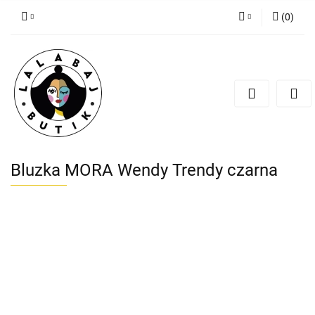
(
0
)
Zaloguj się
Zarejestruj się
Dodaj zgłoszenie
Zgody cookies
Bluzka MORA Wendy Trendy czarna