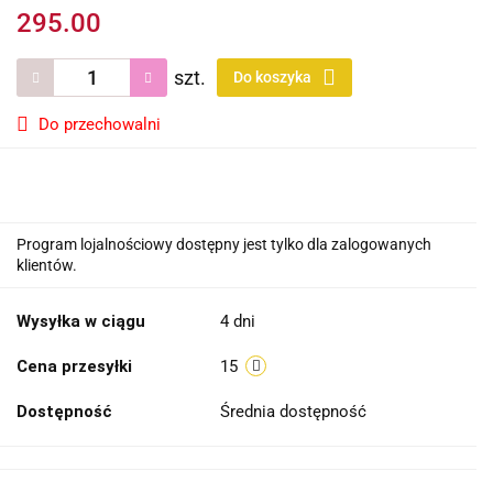
295.00
szt.
Do koszyka
Do przechowalni
Program lojalnościowy dostępny jest tylko dla zalogowanych
klientów.
Wysyłka w ciągu
4 dni
Cena przesyłki
15
Dostępność
Średnia dostępność