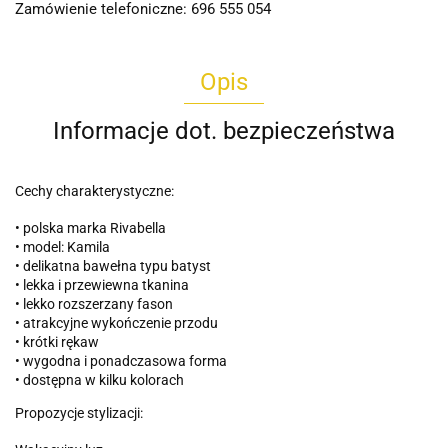
Zamówienie telefoniczne: 696 555 054
Opis
Informacje dot. bezpieczeństwa
Cechy charakterystyczne:
• polska marka Rivabella
• model: Kamila
• delikatna bawełna typu batyst
• lekka i przewiewna tkanina
• lekko rozszerzany fason
• atrakcyjne wykończenie przodu
• krótki rękaw
• wygodna i ponadczasowa forma
• dostępna w kilku kolorach
Propozycje stylizacji: