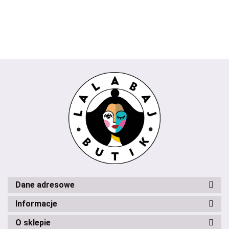
koralowy
Trendy
milki
Dane adresowe
Informacje
O sklepie