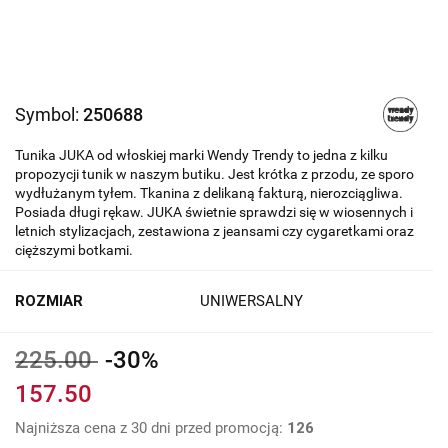
Symbol:
250688
Tunika JUKA od włoskiej marki Wendy Trendy to jedna z kilku
propozycji tunik w naszym butiku. Jest krótka z przodu, ze sporo
wydłużanym tyłem. Tkanina z delikaną fakturą, nierozciągliwa.
Posiada długi rękaw. JUKA świetnie sprawdzi się w wiosennych i
letnich stylizacjach, zestawiona z jeansami czy cygaretkami oraz
cięższymi botkami.
ROZMIAR
UNIWERSALNY
225.00
-30%
157.50
Najniższa cena z 30 dni przed promocją:
126