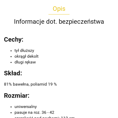
Opis
Informacje dot. bezpieczeństwa
Cechy:
tył dłuższy
okrągł dekolt
długi rękaw
Skład:
81% bawełna, poliamid 19 %
Rozmiar:
uniwersalny
pasuje na roz. 36 - 42